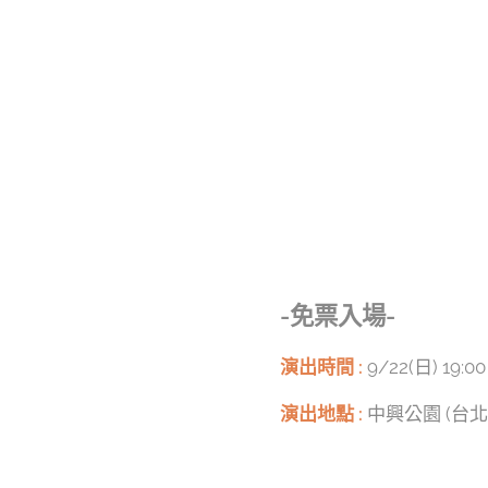
-免票入場-
演出時間 :
9/22(日) 19:00
演出地點 :
中興公園 (台