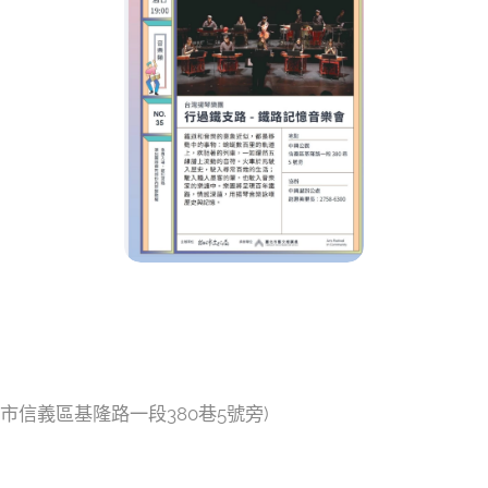
北市信義區基隆路一段380巷5號旁)