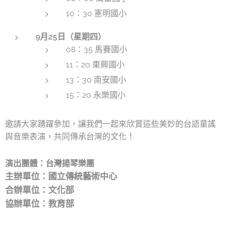
10：30 憲明國小
9月25日（星期四）
08：35 馬賽國小
11：20 東興國小
13：30 南安國小
15：20 永樂國小
邀請大家踴躍參加，讓我們一起來欣賞這些美妙的台語童謠
與音樂表演，共同傳承台灣的文化！
演出團體：
台灣揚琴樂團
主辦單位：國立傳統藝術中心
合辦單位：文化部
協辦單位：教育部