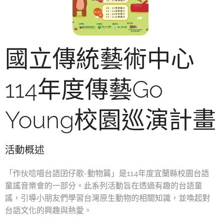
國立傳統藝術中心
114年度傳藝Go
Young校園巡演計畫
活動概述
「作伙唸唱台語囝仔歌-動物篇」是114年度宜蘭縣校園台語
童謠音樂會的一部分。此系列活動旨在透過有趣的台語童
謠，引導小朋友們學習台灣原生動物的相關知識，並喚起對
台語文化的興趣與熱愛。