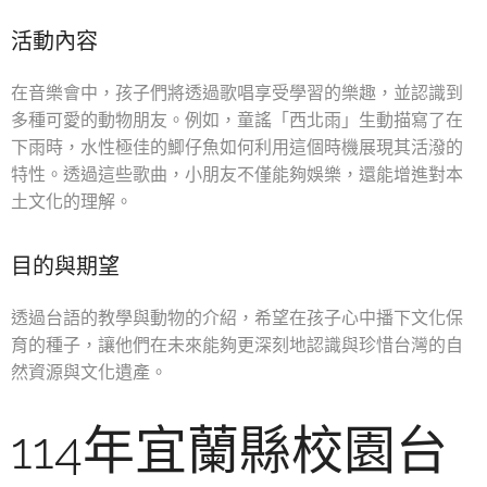
活動內容
在音樂會中，孩子們將透過歌唱享受學習的樂趣，並認識到
多種可愛的動物朋友。例如，童謠「西北雨」生動描寫了在
下雨時，水性極佳的鯽仔魚如何利用這個時機展現其活潑的
特性。透過這些歌曲，小朋友不僅能夠娛樂，還能增進對本
土文化的理解。
目的與期望
透過台語的教學與動物的介紹，希望在孩子心中播下文化保
育的種子，讓他們在未來能夠更深刻地認識與珍惜台灣的自
然資源與文化遺產。
114年宜蘭縣校園台